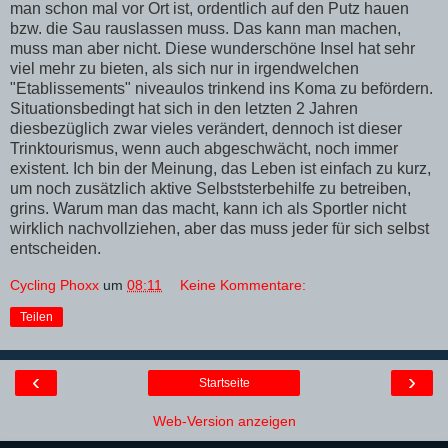
man schon mal vor Ort ist, ordentlich auf den Putz hauen
bzw. die Sau rauslassen muss. Das kann man machen,
muss man aber nicht. Diese wunderschöne Insel hat sehr
viel mehr zu bieten, als sich nur in irgendwelchen
"Etablissements" niveaulos trinkend ins Koma zu befördern.
Situationsbedingt hat sich in den letzten 2 Jahren
diesbezüglich zwar vieles verändert, dennoch ist dieser
Trinktourismus, wenn auch abgeschwächt, noch immer
existent. Ich bin der Meinung, das Leben ist einfach zu kurz,
um noch zusätzlich aktive Selbststerbehilfe zu betreiben,
grins. Warum man das macht, kann ich als Sportler nicht
wirklich nachvollziehen, aber das muss jeder für sich selbst
entscheiden.
Cycling Phoxx
um
08:11
Keine Kommentare:
Teilen
‹
›
Startseite
Web-Version anzeigen