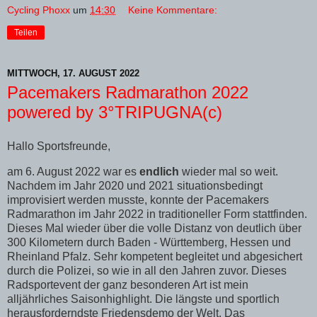
Cycling Phoxx
um
14:30
Keine Kommentare:
Teilen
MITTWOCH, 17. AUGUST 2022
Pacemakers Radmarathon 2022
powered by 3°TRIPUGNA(c)
Hallo Sportsfreunde,
am 6. August 2022 war es
endlich
wieder mal so weit.
Nachdem im Jahr 2020 und 2021 situationsbedingt
improvisiert werden musste, konnte der Pacemakers
Radmarathon im Jahr 2022 in traditioneller Form stattfinden.
Dieses Mal wieder über die volle Distanz von deutlich über
300 Kilometern durch Baden - Württemberg, Hessen und
Rheinland Pfalz. Sehr kompetent begleitet und abgesichert
durch die Polizei, so wie in all den Jahren zuvor. Dieses
Radsportevent der ganz besonderen Art ist mein
alljährliches Saisonhighlight. Die längste und sportlich
herausforderndste Friedensdemo der Welt. Das