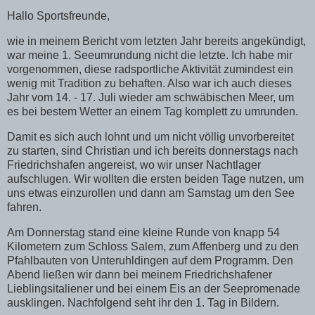
Hallo Sportsfreunde,
wie in meinem Bericht vom letzten Jahr bereits angekündigt,
war meine 1. Seeumrundung nicht die letzte. Ich habe mir
vorgenommen, diese radsportliche Aktivität zumindest ein
wenig mit Tradition zu behaften. Also war ich auch dieses
Jahr vom 14. - 17. Juli wieder am schwäbischen Meer, um
es bei bestem Wetter an einem Tag komplett zu umrunden.
Damit es sich auch lohnt und um nicht völlig unvorbereitet
zu starten, sind Christian und ich bereits donnerstags nach
Friedrichshafen angereist, wo wir unser Nachtlager
aufschlugen. Wir wollten die ersten beiden Tage nutzen, um
uns etwas einzurollen und dann am Samstag um den See
fahren.
Am Donnerstag stand eine kleine Runde von knapp 54
Kilometern zum Schloss Salem, zum Affenberg und zu den
Pfahlbauten von Unteruhldingen auf dem Programm. Den
Abend ließen wir dann bei meinem Friedrichshafener
Lieblingsitaliener und bei einem Eis an der Seepromenade
ausklingen. Nachfolgend seht ihr den 1. Tag in Bildern.