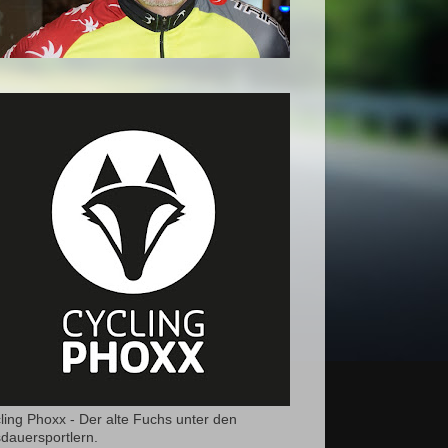
ling Phoxx - Der alte Fuchs unter den
dauersportlern.