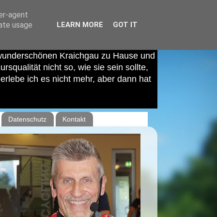
ser-agent
rate usage
LEARN MORE
GOT IT
 wunderschönen Kraichgau zu Hause und
squalität nicht so, wie sie sein sollte,
rlebe ich es nicht mehr, aber dann hat
Datenschutz
Kontakt