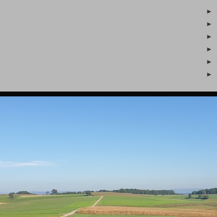
►
►
►
►
►
►