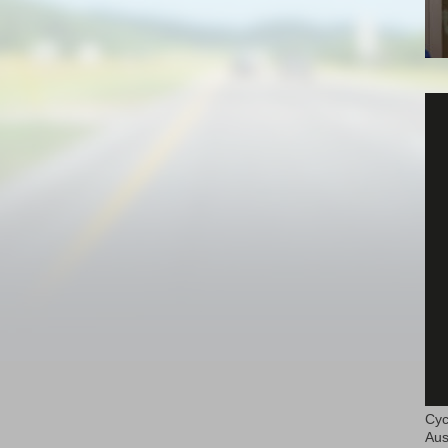
Cyc
Aus