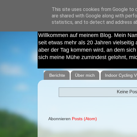
This site uses cookies from Google to de
are shared with Google along with perfo
statistics, and to detect and address a
Cycling Phoxx - Indoor Cycling Coach
Willkommen auf meinem Blog. Mein Nam
seit etwas mehr als 20 Jahren vielseitig 
aber der Tag kommen wird, an dem sich Q
sich meine Mühe zumindest gelohnt, mich
Berichte
Über mich
Indoor Cycling V
Keine Pos
Abonnieren
Posts (Atom)