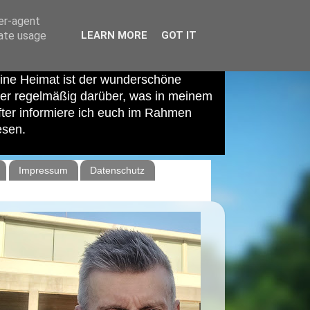
ser-agent
rate usage
LEARN MORE
GOT IT
ne Heimat ist der wunderschöne
hier regelmäßig darüber, was in meinem
after informiere ich euch im Rahmen
esen.
Impressum
Datenschutz