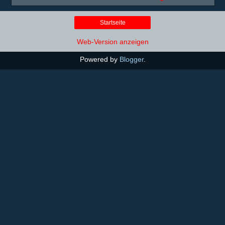
Startseite
Web-Version anzeigen
Powered by
Blogger
.