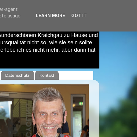
ser-agent
rate usage
LEARN MORE
GOT IT
 wunderschönen Kraichgau zu Hause und
squalität nicht so, wie sie sein sollte,
rlebe ich es nicht mehr, aber dann hat
Datenschutz
Kontakt