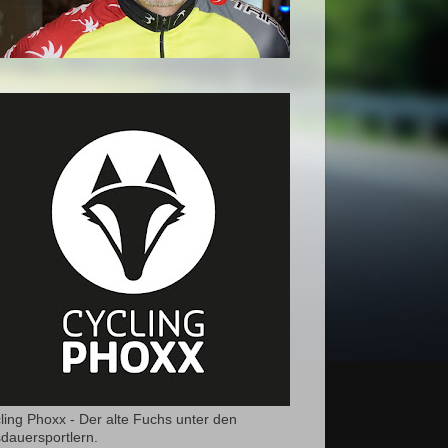
ling Phoxx - Der alte Fuchs unter den
dauersportlern.