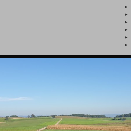
►
►
►
►
►
►