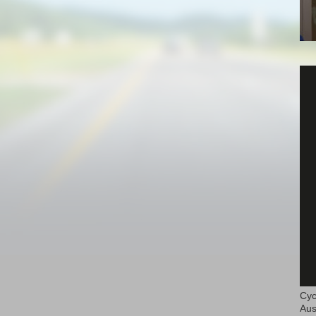
Cyc
Aus