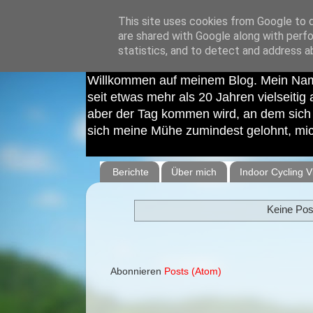
This site uses cookies from Google to de
are shared with Google along with perfo
statistics, and to detect and address a
Cycling Phoxx - Indoor Cycling Coach
Willkommen auf meinem Blog. Mein Nam
seit etwas mehr als 20 Jahren vielseitig 
aber der Tag kommen wird, an dem sich Q
sich meine Mühe zumindest gelohnt, mich
Berichte
Über mich
Indoor Cycling V
Keine Pos
Abonnieren
Posts (Atom)