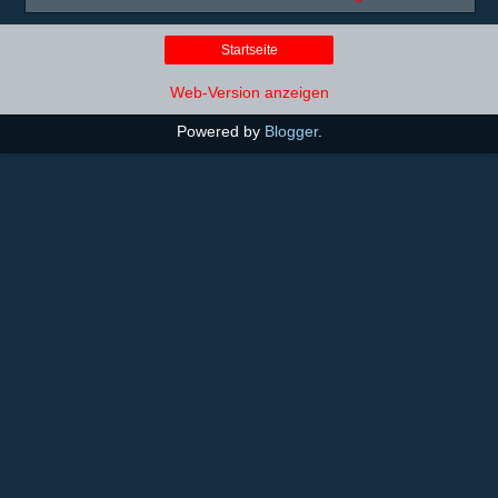
Startseite
Web-Version anzeigen
Powered by
Blogger
.